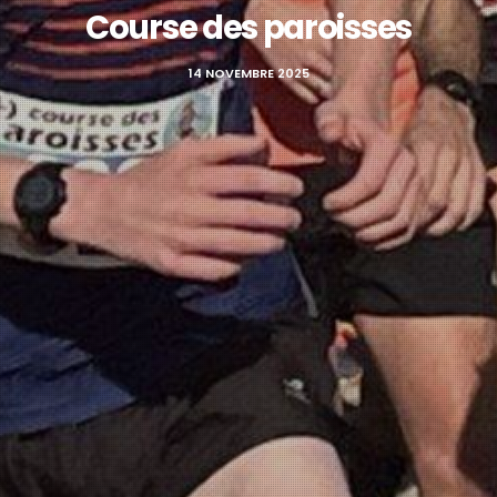
Course des paroisses
14 NOVEMBRE 2025