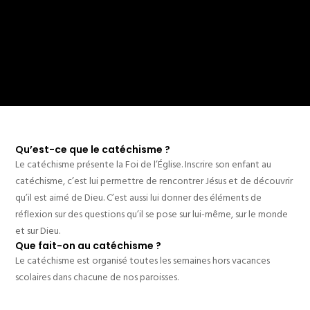
Qu’est-ce que le catéchisme ?
Le catéchisme présente la Foi de l’Église. Inscrire son enfant au
catéchisme, c’est lui permettre de rencontrer Jésus et de découvrir
qu’il est aimé de Dieu. C’est aussi lui donner des éléments de
réflexion sur des questions qu’il se pose sur lui-même, sur le monde
et sur Dieu.
Que fait-on au catéchisme ?
Le catéchisme est organisé toutes les semaines hors vacances
scolaires dans chacune de nos paroisses.