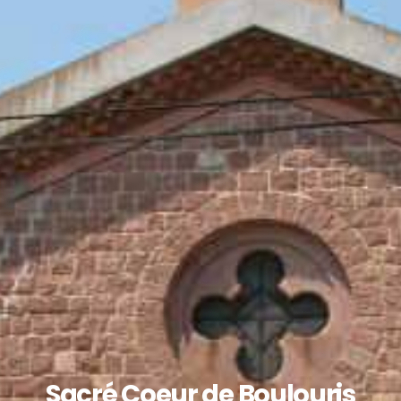
Sacré Coeur de Boulouris