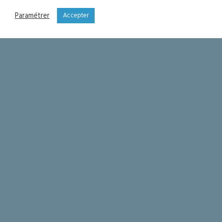
Paramétrer
Accepter
Fête patronale de la Saint Jean