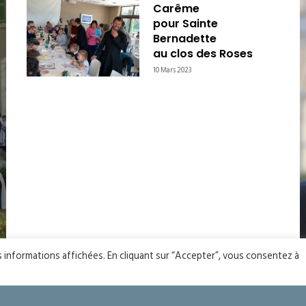
Carême
pour Sainte
Bernadette
au clos des Roses
10 Mars 2023
es informations affichées. En cliquant sur “Accepter”, vous consentez à