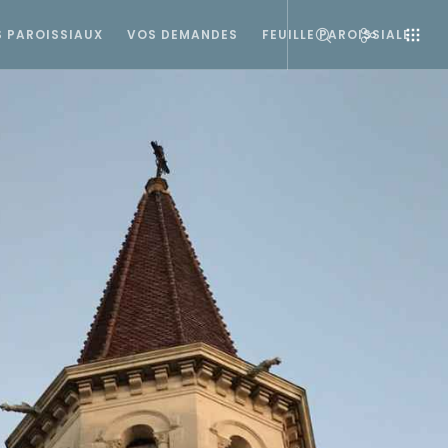
S PAROISSIAUX
VOS DEMANDES
FEUILLE PAROISSIALE