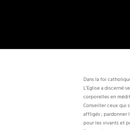
Dans la foi catholiqu
L’Eglise a discerné 
corporelles en médit
Conseiller ceux qui s
affligés ; pardonner
pour les vivants et p