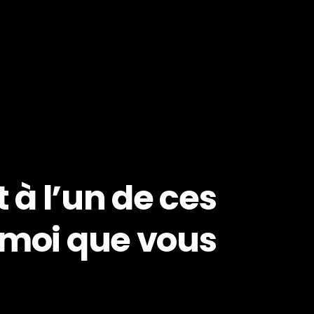
 à l’un de ces
à moi que vous