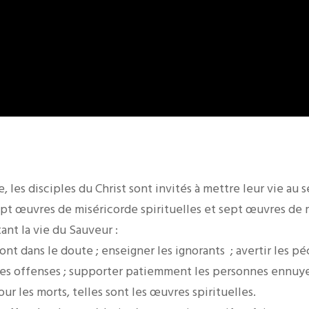
e, les disciples du Christ sont invités à mettre leur vie au 
sept œuvres de miséricorde spirituelles et sept œuvres de
ant la vie du Sauveur :
ont dans le doute ; enseigner les ignorants ; avertir les pé
 les offenses ; supporter patiemment les personnes ennuye
our les morts, telles sont les œuvres spirituelles.