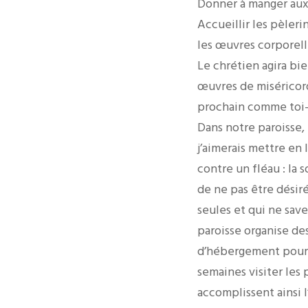
Donner à manger aux a
Accueillir les pèlerin
les œuvres corporell
Le chrétien agira bie
œuvres de miséricord
prochain comme toi
Dans notre paroisse,
j’aimerais mettre en
contre un fléau : la 
de ne pas être désir
seules et qui ne sav
paroisse organise de
d’hébergement pour 
semaines visiter les 
accomplissent ainsi 