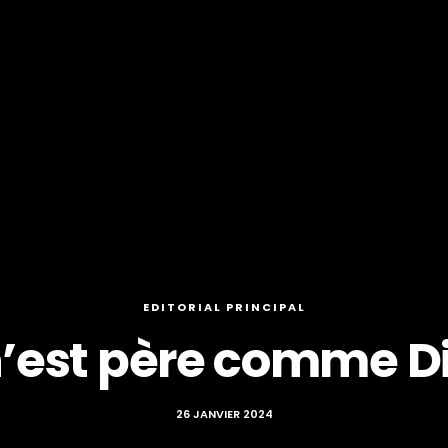
EDITORIAL PRINCIPAL
’est père comme Di
26 JANVIER 2024