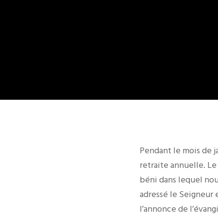
Pendant le mois de ja
retraite annuelle. L
béni dans lequel nou
adressé le Seigneur e
l’annonce de l’évang