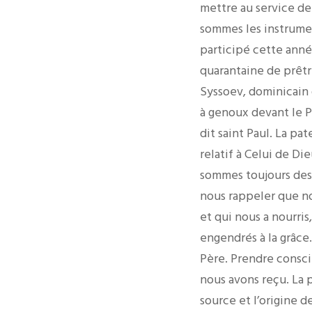
mettre au service de
sommes les instrumen
participé cette anné
quarantaine de prêtr
Syssoev, dominicain d
à genoux devant le Pè
dit saint Paul. La p
relatif à Celui de Di
sommes toujours des 
nous rappeler que nou
et qui nous a nourris,
engendrés à la grâce
Père. Prendre consci
nous avons reçu. La p
source et l’origine d