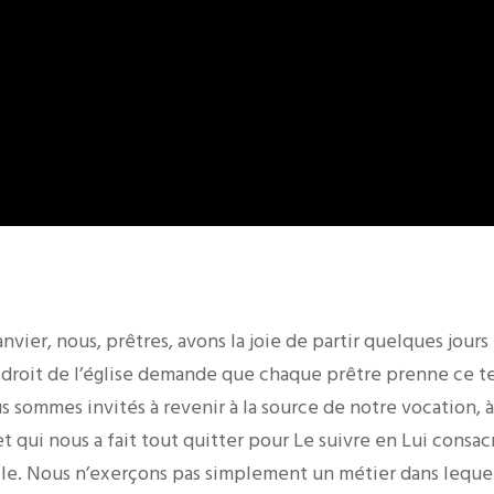
nvier, nous, prêtres, avons la joie de partir quelques jou
e droit de l’église demande que chaque prêtre prenne ce t
s sommes invités à revenir à la source de notre vocation, à
t qui nous a fait tout quitter pour Le suivre en Lui consac
ile. Nous n’exerçons pas simplement un métier dans leque