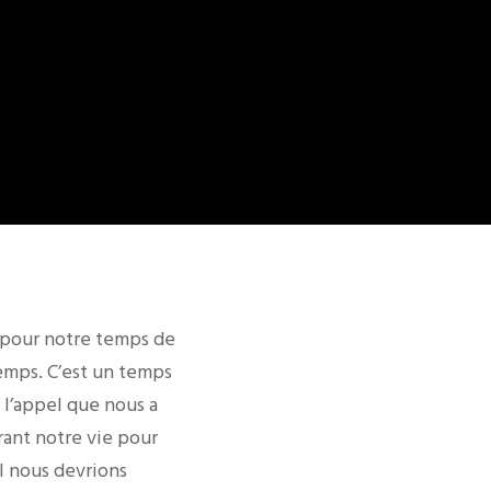
rs pour notre temps de
emps. C’est un temps
 l’appel que nous a
rant notre vie pour
l nous devrions