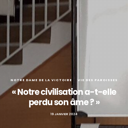
NOTRE DAME DE LA VICTOIRE
VIE DES PAROISSES
« Notre civilisation a-t-elle
perdu son âme ? »
19 JANVIER 2024