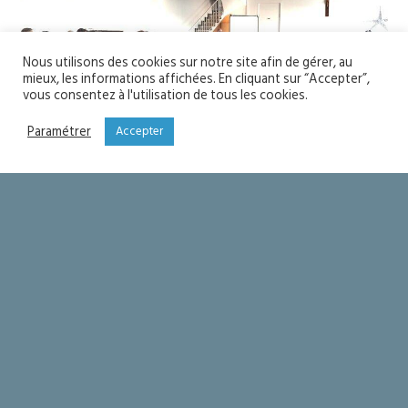
Nous utilisons des cookies sur notre site afin de gérer, au
mieux, les informations affichées. En cliquant sur “Accepter”,
vous consentez à l'utilisation de tous les cookies.
Paramétrer
Accepter
YOU MIGHT ALSO LIKE
One of the following
Soyons saints
Seigneur merci !