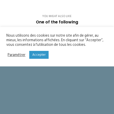
YOU MIGHT ALSO LIKE
One of the following
Soyons saints
Nous utilisons des cookies sur notre site afin de gérer, au
mieux, les informations affichées. En cliquant sur “Accepter”,
vous consentez à l'utilisation de tous les cookies.
Seigneur merci !
Paramétrer
Accepter