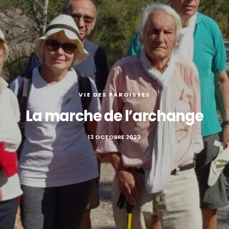
VIE DES PAROISSES
La marche de l’archange
13 OCTOBRE 2023