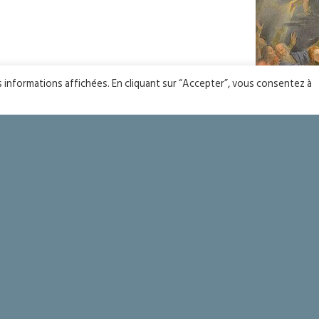
es informations affichées. En cliquant sur “Accepter”, vous consentez à
Fête 
urent