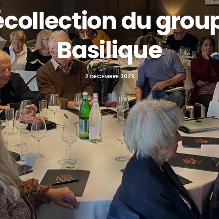
collection du grou
Basilique
2 DÉCEMBRE 2022