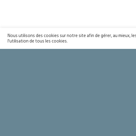
Nous utilisons des cookies sur notre site afin de gérer, au mieux, l
l'utilisation de tous les cookies.
Entrée en catéchuménat de La