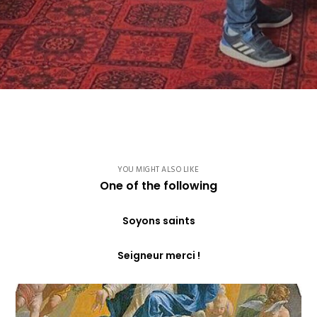
YOU MIGHT ALSO LIKE
One of the following
Soyons saints
Seigneur merci !