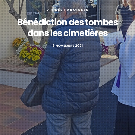
VIE DES PAROISSES
Bénédiction des tombes
dans les cimetières
5 NOVEMBRE 2021