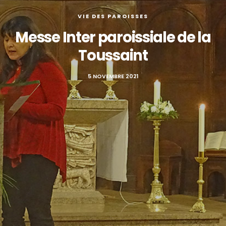
VIE DES PAROISSES
Messe Inter paroissiale de la
Toussaint
5 NOVEMBRE 2021