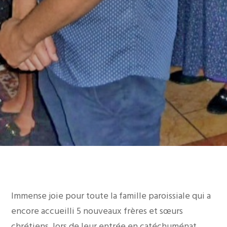
Immense joie pour toute la famille paroissiale qui a
encore accueilli 5 nouveaux frères et sœurs
chrétiens, lors de leur entrée en catéchuménat,