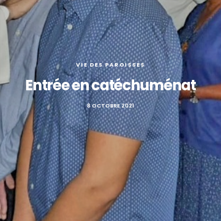
VIE DES PAROISSES
Entrée en catéchuménat
8 OCTOBRE 2021