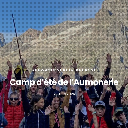
ANNONCES DE PREMIÈRE PAGE
Camp d’été de l’Aumônerie
26 JUIN 2026