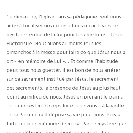
Ce dimanche, l’Eglise dans sa pédagogie veut nous
aider à focaliser nos cœurs et nos regards vers ce
mystère central de la foi pour les chrétiens : Jésus
Eucharistie. Nous allons au moins tous les
dimanches à la messe pour faire ce que Jésus nous a
dit « en mémoire de Lui »… Et comme l’habitude
peut tous nous guetter, il est bon de nous arrêter
sur ce sacrement institué par Jésus, le sacrement
des sacrements, la présence de Jésus au plus haut
point au milieu de nous. Jésus en prenant le pain a
dit « ceci est mon corps livré pour vous » à la veille
de sa Passion où il dépose sa vie pour nous. Puis «
faites cela en mémoire de moi ». Par ce mystère que
nous célébrons, nous rappelons sa mort et sa