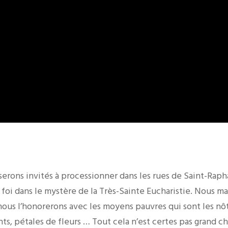
serons invités à processionner dans les rues de Saint-Rap
oi dans le mystère de la Très-Sainte Eucharistie. Nous ma
ous l’honorerons avec les moyens pauvres qui sont les nôt
ts, pétales de fleurs … Tout cela n’est certes pas grand ch