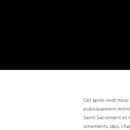
Cet après-midi nous 
publiquement notre f
Saint-Sacrement et n
ornements, dais, chan