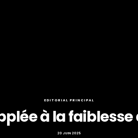
EDITORIAL PRINCIPAL
pplée à la faiblesse
20 JUIN 2025