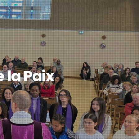
 la Paix