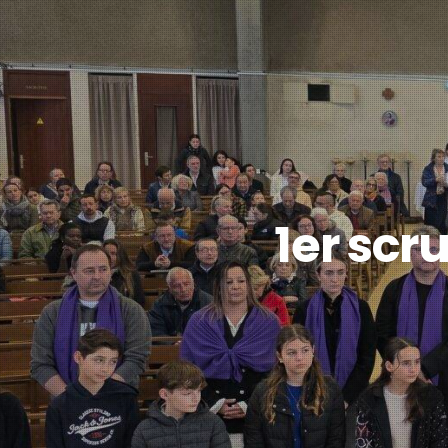
1er scr