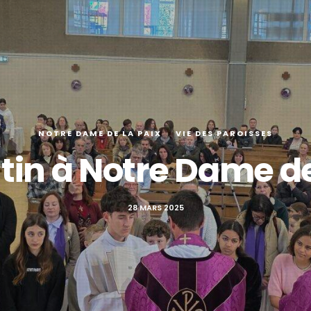
NOTRE DAME DE LA PAIX
VIE DES PAROISSES
utin à Notre Dame de
28 MARS 2025