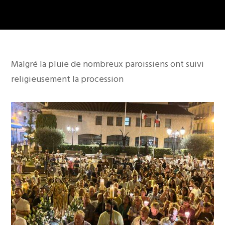
Malgré la pluie de nombreux paroissiens ont suivi
religieusement la procession