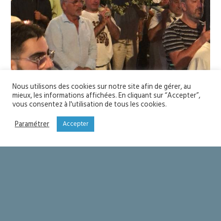
Nous utilisons des cookies sur notre site afin de gérer, au
mieux, les informations affichées. En cliquant sur “Accepter”,
vous consentez à l'utilisation de tous les cookies.
Don Marc Antoine renouvelle le vœu de Louis XIII à
la Vierge Marie
Paramétrer
Accepter