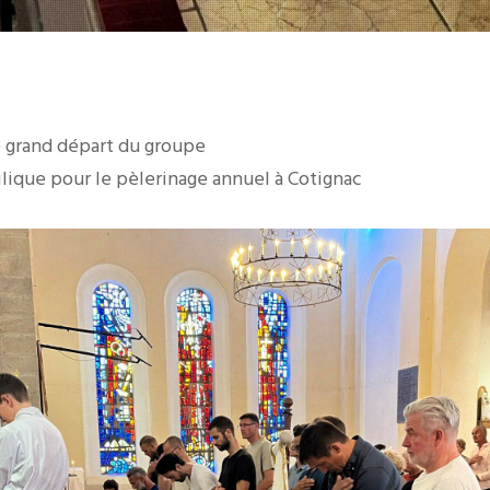
e grand départ du groupe
silique pour le pèlerinage annuel à Cotignac