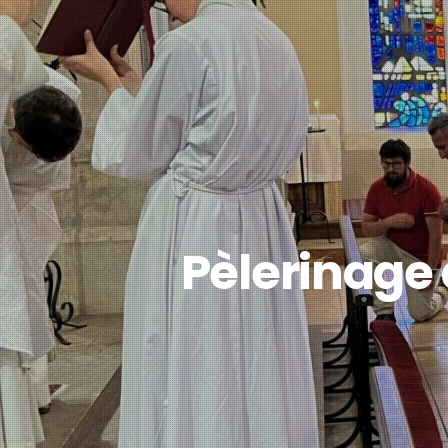
Pèlerinage 