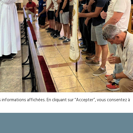
es informations affichées. En cliquant sur “Accepter”, vous consentez à
YOU MIGHT ALSO LIKE