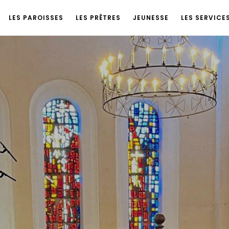
LES PAROISSES
LES PRÊTRES
JEUNESSE
LES SERVICE