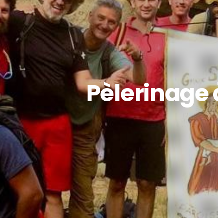
Pèlerinage 