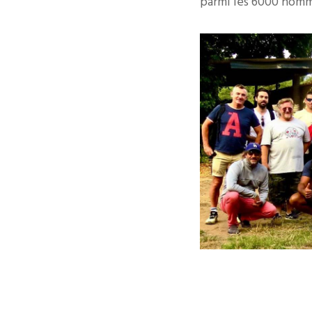
parmi les 6000 homm