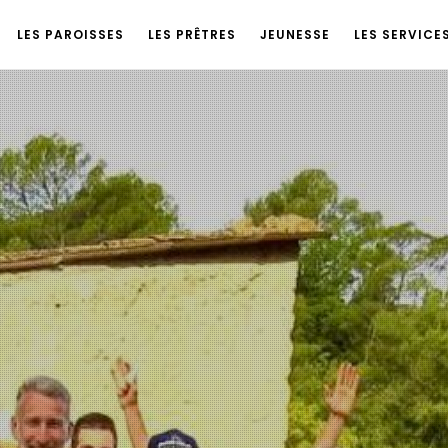
LES PAROISSES
LES PRÊTRES
JEUNESSE
LES SERVICE