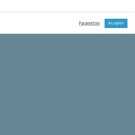
Paramétrer
Accepter
de l’Assomption