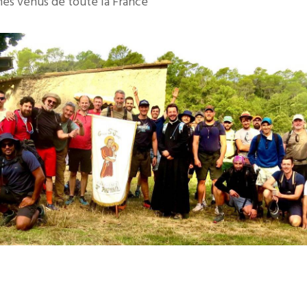
es venus de toute la France