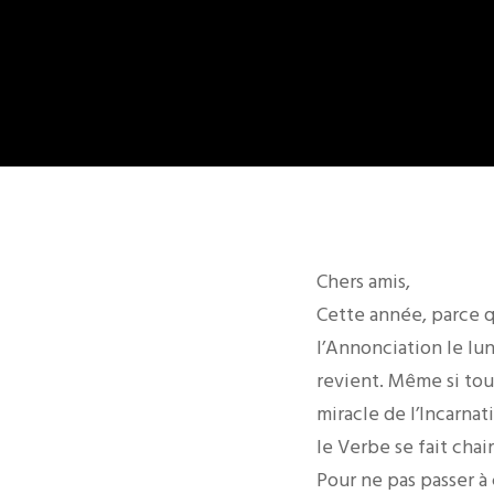
Chers amis,
Cette année, parce qu
l’Annonciation le lu
revient. Même si tout
miracle de l’Incarnat
le Verbe se fait chai
Pour ne pas passer à 