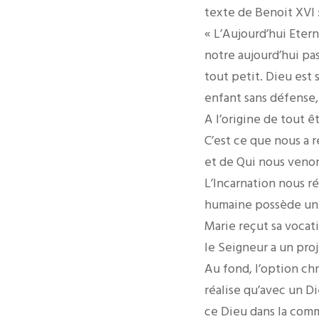
texte de Benoit XVI 
« L’Aujourd’hui Eter
notre aujourd’hui pas
tout petit. Dieu est 
enfant sans défense,
A l’origine de tout ê
C’est ce que nous a r
et de Qui nous venon
L’Incarnation nous r
humaine possède une
Marie reçut sa vocat
le Seigneur a un pro
Au fond, l’option chré
réalise qu’avec un Di
ce Dieu dans la com