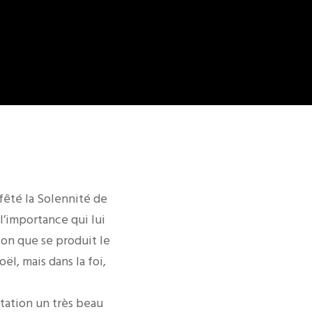
 fêté la Solennité de
l’importance qui lui
tion que se produit le
l, mais dans la foi,
itation un très beau