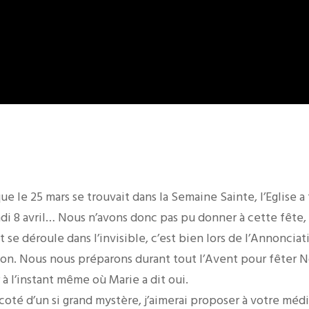
e le 25 mars se trouvait dans la Semaine Sainte, l’Eglise a
ndi 8 avril… Nous n’avons donc pas pu donner à cette fête, 
 se déroule dans l’invisible, c’est bien lors de l’Annoncia
ion. Nous nous préparons durant tout l’Avent pour fêter Noë
r à l’instant même où Marie a dit oui.
coté d’un si grand mystère, j’aimerai proposer à votre méd