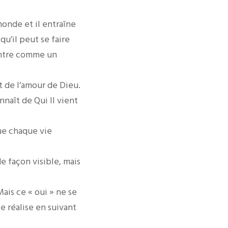
onde et il entraîne
qu’il peut se faire
contre comme un
et de l’amour de Dieu.
nnaît de Qui Il vient
ue chaque vie
e façon visible, mais
Mais ce « oui » ne se
e réalise en suivant