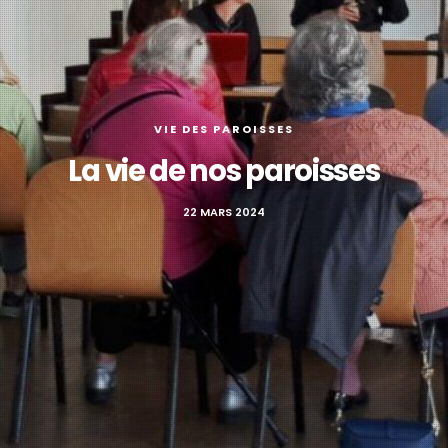
VIE DES PAROISSES
La vie de nos paroisses
22 MARS 2024