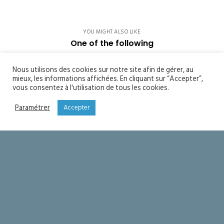
YOU MIGHT ALSO LIKE
One of the following
Soyons saints
Nous utilisons des cookies sur notre site afin de gérer, au
mieux, les informations affichées. En cliquant sur “Accepter”,
vous consentez à l'utilisation de tous les cookies.
Seigneur merci !
Paramétrer
Accepter