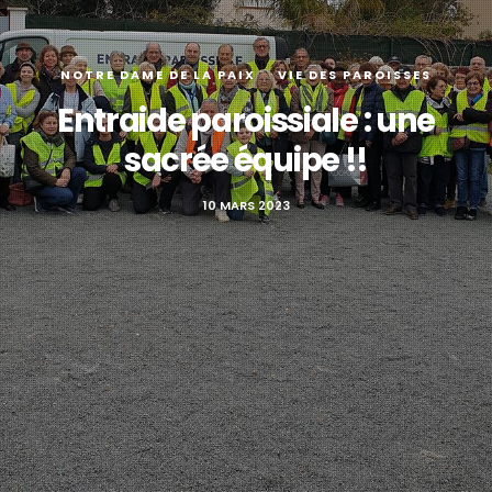
NOTRE DAME DE LA PAIX
VIE DES PAROISSES
Entraide paroissiale : une
sacrée équipe !!
10 MARS 2023