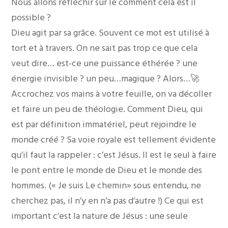
Nous allons réfléchir sur le comment cela est il
possible ?
Dieu agit par sa grâce. Souvent ce mot est utilisé à
tort et à travers. On ne sait pas trop ce que cela
veut dire… est-ce une puissance éthérée ? une
énergie invisible ? un peu…magique ? Alors…🚀
Accrochez vos mains à votre feuille, on va décoller
et faire un peu de théologie. Comment Dieu, qui
est par définition immatériel, peut rejoindre le
monde créé ? Sa voie royale est tellement évidente
qu’il faut la rappeler : c’est Jésus. Il est le seul à faire
le pont entre le monde de Dieu et le monde des
hommes. (« Je suis Le chemin» sous entendu, ne
cherchez pas, il n’y en n’a pas d’autre !) Ce qui est
important c’est la nature de Jésus : une seule