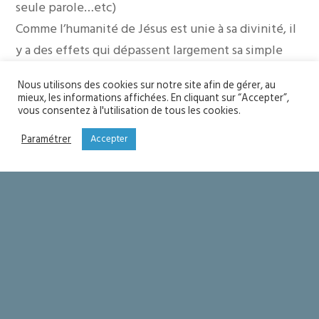
seule parole…etc)
Comme l’humanité de Jésus est unie à sa divinité, il
y a des effets qui dépassent largement sa simple
humanité. Saint Thomas disait par exemple : « Bien
Nous utilisons des cookies sur notre site afin de gérer, au
qu’elle soit corporelle, la passion du Christ a
mieux, les informations affichées. En cliquant sur “Accepter”,
vous consentez à l'utilisation de tous les cookies.
cependant une puissance spirituelle en vertu de
son union à la divinité. » Ce qui est merveilleux,
Paramétrer
Accepter
c’est que l’instrument est parfaitement adéquat
pour le projet final. L’humanité de Jésus peut
sauver notre pauvre humanité.
Alors qu’est ce qui me sauve dans la vie de Jésus ?
On a tendance à dire… sa passion ! Et sa résurrection
bien sûr ! Mais ce n’est pas tout. TOUTE la vie de
Jésus et chacune de ses actions nous sauvent. Elles
nous rejoignent par le fait que chaque geste de