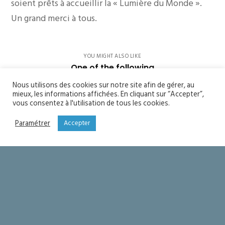
soient prêts à accueillir la « Lumière du Monde ».
Un grand merci à tous.
YOU MIGHT ALSO LIKE
One of the following
Nous utilisons des cookies sur notre site afin de gérer, au
Soyons saints
mieux, les informations affichées. En cliquant sur “Accepter”,
vous consentez à l'utilisation de tous les cookies.
Seigneur merci !
Paramétrer
Accepter