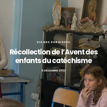
VIE DES PAROISSES
Récollection de l’Avent des
enfants du catéchisme
9 DÉCEMBRE 2022