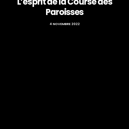
L’esprit de la Course des
Paroisses
4 NOVEMBRE 2022