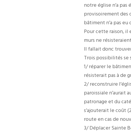
notre église n’a pas 
provisoirement des c
bâtiment n’a pas eu 
Pour cette raison, il 
murs ne résisteraient
Il fallait donc trouve
Trois possibilités se
1/ réparer le bâtimen
résisterait pas à de g
2/ reconstruire l’égl
paroissiale n’aurait 
patronage et du catéc
s’ajouterait le coût 
route en cas de nouv
3/ Déplacer Sainte B