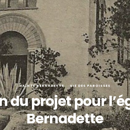
SAINTE BERNADETTE
VIE DES PAROISSES
 du projet pour l’é
Bernadette