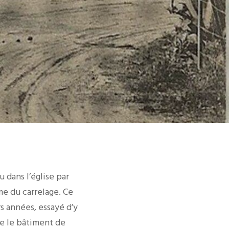
 dans l’église par
e du carrelage. Ce
s années, essayé d’y
ue le bâtiment de