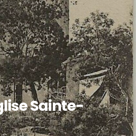
glise Sainte-