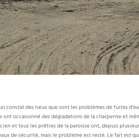
’un constat des lieux que sont les problèmes de fuites d’eau
i ont occasionné des dégradations de la charpente et mêm
ien et tous les prêtres de la paroisse ont, depuis plusieur
vaux de sécurité, mais le problème est resté. Le fait est q