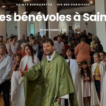
SAINTE BERNADETTE
VIE DES PAROISSES
es bénévoles à Sai
30 SEPTEMBRE 2022