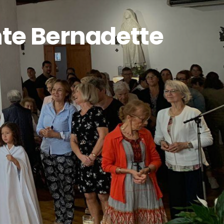
nte Bernadette