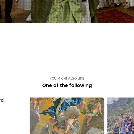
YOU MIGHT ALSO LIKE
One of the following
ci !