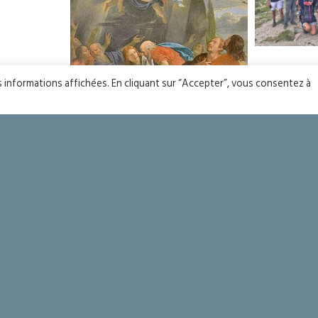
Pèlerin
es informations affichées. En cliquant sur “Accepter”, vous consentez à
l’aum
Fête de l’Assomption
Une journée au patronage à Sainte Bernadette