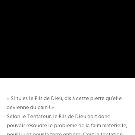
« Si tu es le Fils de Dieu, dis à cette pierre qu’elle
devienne du pain ! »
Selon le Tentateur, le Fils de Dieu doit donc
pouvoir résoudre le problème de la faim matérielle,
pour lui et pour la terre entière. C’est la tentation