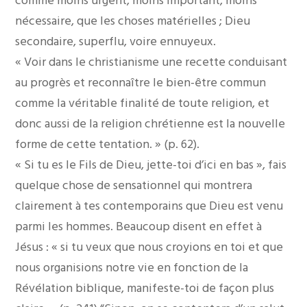
comme moins urgent, moins important, moins
nécessaire, que les choses matérielles ; Dieu
secondaire, superflu, voire ennuyeux.
« Voir dans le christianisme une recette conduisant
au progrès et reconnaître le bien-être commun
comme la véritable finalité de toute religion, et
donc aussi de la religion chrétienne est la nouvelle
forme de cette tentation. » (p. 62).
« Si tu es le Fils de Dieu, jette-toi d’ici en bas », fais
quelque chose de sensationnel qui montrera
clairement à tes contemporains que Dieu est venu
parmi les hommes. Beaucoup disent en effet à
Jésus : « si tu veux que nous croyions en toi et que
nous organisions notre vie en fonction de la
Révélation biblique, manifeste-toi de façon plus