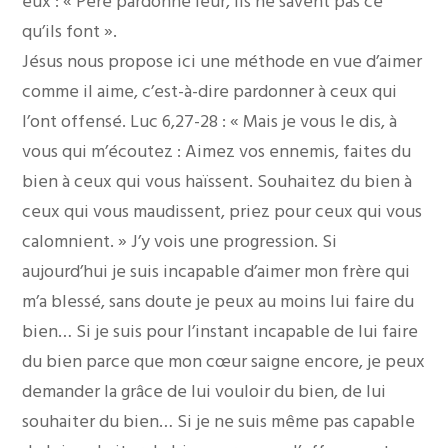
eux : « Père pardonne leur, ils ne savent pas ce
qu’ils font ».
Jésus nous propose ici une méthode en vue d’aimer
comme il aime, c’est-à-dire pardonner à ceux qui
l’ont offensé. Luc 6,27-28 : « Mais je vous le dis, à
vous qui m’écoutez : Aimez vos ennemis, faites du
bien à ceux qui vous haïssent. Souhaitez du bien à
ceux qui vous maudissent, priez pour ceux qui vous
calomnient. » J’y vois une progression. Si
aujourd’hui je suis incapable d’aimer mon frère qui
m’a blessé, sans doute je peux au moins lui faire du
bien… Si je suis pour l’instant incapable de lui faire
du bien parce que mon cœur saigne encore, je peux
demander la grâce de lui vouloir du bien, de lui
souhaiter du bien… Si je ne suis même pas capable