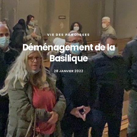
VIE DES PAROISSES
Déménagement de la
Basilique
28 JANVIER 2022