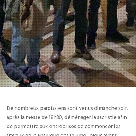
De nombreux paroissiens sont venus dimanche soir,
après la messe de 18h30, déménager la sacristie afin
de permettre aux entreprises de commencer les
travaux de la Basilique dès le lundi. Nous avons