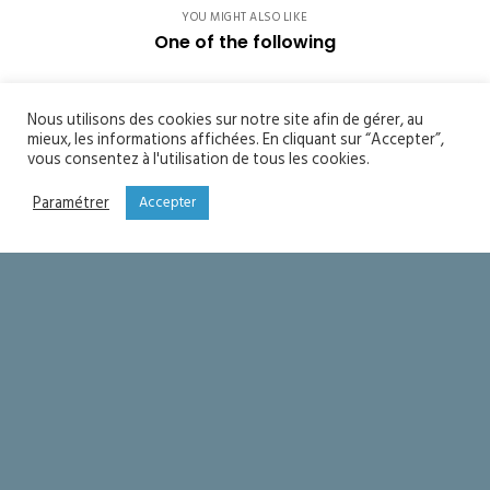
YOU MIGHT ALSO LIKE
One of the following
Soyons saints
Nous utilisons des cookies sur notre site afin de gérer, au
mieux, les informations affichées. En cliquant sur “Accepter”,
Seigneur merci !
vous consentez à l'utilisation de tous les cookies.
Paramétrer
Accepter