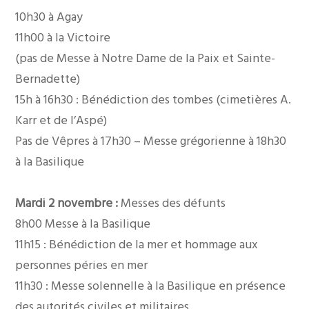
10h30 à Agay
11h00 à la Victoire
(pas de Messe à Notre Dame de la Paix et Sainte-
Bernadette)
15h à 16h30 : Bénédiction des tombes (cimetières A.
Karr et de l’Aspé)
Pas de Vêpres à 17h30 – Messe grégorienne à 18h30
à la Basilique
Mardi 2 novembre :
Messes des défunts
8h00 Messe à la Basilique
11h15 : Bénédiction de la mer et hommage aux
personnes péries en mer
11h30 : Messe solennelle à la Basilique en présence
des autorités civiles et militaires