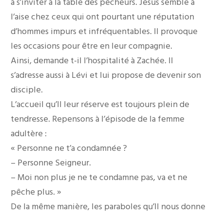
à s’inviter à la table des pécheurs. Jésus semble à
l’aise chez ceux qui ont pourtant une réputation
d’hommes impurs et infréquentables. Il provoque
les occasions pour être en leur compagnie.
Ainsi, demande t-il l’hospitalité à Zachée. Il
s’adresse aussi à Lévi et lui propose de devenir son
disciple.
L’accueil qu’Il leur réserve est toujours plein de
tendresse. Repensons à l’épisode de la femme
adultère :
« Personne ne t’a condamnée ?
– Personne Seigneur.
– Moi non plus je ne te condamne pas, va et ne
pêche plus. »
De la même manière, les paraboles qu’Il nous donne