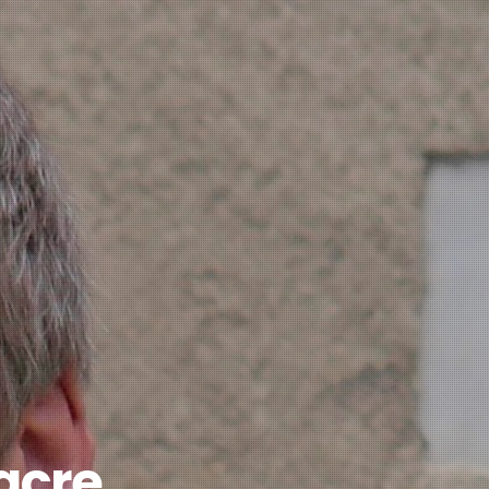
iacre