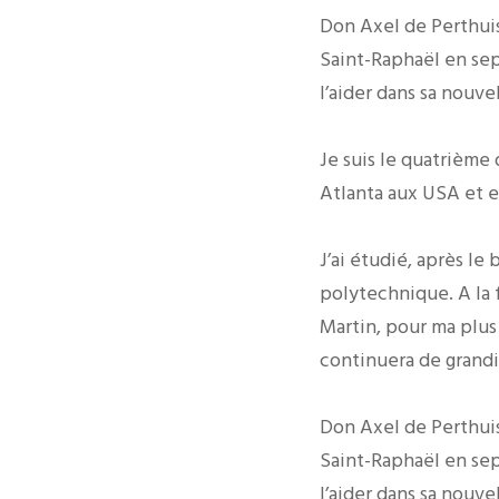
Don Axel de Perthuis,
Saint-Raphaël en sep
l’aider dans sa nouve
Je suis le quatrième 
Atlanta aux USA et en
J’ai étudié, après le 
polytechnique. A la 
Martin, pour ma plus 
continuera de grandir
Don Axel de Perthuis,
Saint-Raphaël en sep
l’aider dans sa nouve