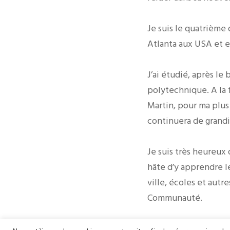
Je suis le quatrième 
Atlanta aux USA et en
J’ai étudié, après le 
polytechnique. A la 
Martin, pour ma plus 
continuera de grandir
Je suis très heureux 
hâte d’y apprendre le
ville, écoles et autr
Communauté.
A titre personnel, é