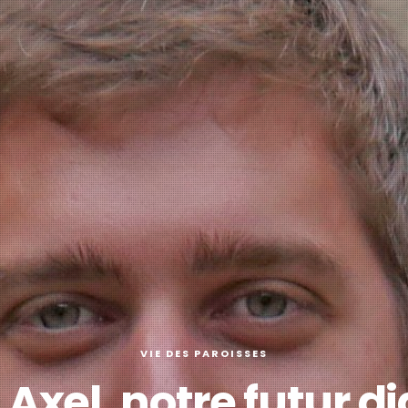
VIE DES PAROISSES
Axel, notre futur d