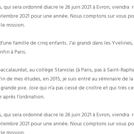
 qui sera ordonné diacre le 26 juin 2021 à Evron, viendra
r
tembre 2021 pour une année. Nous comptons sur vous pour
lle mission
.
d’une famille de cinq enfants. J’ai grandi dans les Yvelines,
fin à Paris.
baccalauréat, au collège Stanislas (à Paris, pas à Saint-Rapha
fin de mes études, en 2015, je suis entré au séminaire de 
grande joie. Joie qui n’a pas cessé de croître et qui très 
 après l’ordination.
 qui sera ordonné diacre le 26 juin 2021 à Evron, viendra
r
tembre 2021 pour une année. Nous comptons sur vous pour
lle mission
.