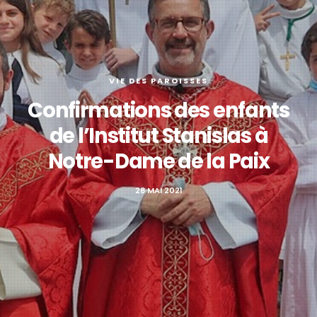
VIE DES PAROISSES
Confirmations des enfants
de l’Institut Stanislas à
Notre-Dame de la Paix
28 MAI 2021