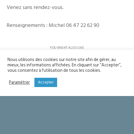
Venez sans rendez-vous.
Renseignements : Michel 06 47 22 62 90
YOU MIGHT ALSO LIKE
One of the following
Nous utilisons des cookies sur notre site afin de gérer, au
mieux, les informations affichées. En cliquant sur “Accepter”,
Soyons saints
vous consentez à l'utilisation de tous les cookies.
Paramétrer
Accepter
Seigneur merci !