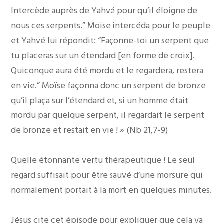
Intercède auprès de Yahvé pour qu’il éloigne de
nous ces serpents.” Moïse intercéda pour le peuple
et Yahvé lui répondit: “Façonne-toi un serpent que
tu placeras sur un étendard [en forme de croix].
Quiconque aura été mordu et le regardera, restera
en vie.” Moïse façonna donc un serpent de bronze
qu’il plaça sur l’étendard et, si un homme était
mordu par quelque serpent, il regardait le serpent
de bronze et restait en vie ! » (Nb 21,7-9)
Quelle étonnante vertu thérapeutique ! Le seul
regard suffisait pour être sauvé d’une morsure qui
normalement portait à la mort en quelques minutes.
Jésus cite cet épisode pour expliquer que cela va