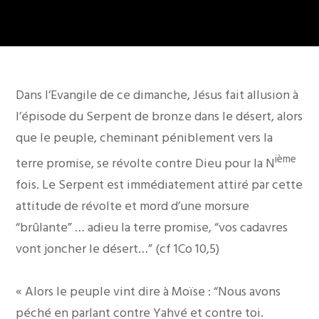
Dans l’Evangile de ce dimanche, Jésus fait allusion à
l’épisode du Serpent de bronze dans le désert, alors
que le peuple, cheminant péniblement vers la
ième
terre promise, se révolte contre Dieu pour la N
fois. Le Serpent est immédiatement attiré par cette
attitude de révolte et mord d’une morsure
“brûlante” … adieu la terre promise, “vos cadavres
vont joncher le désert…” (cf 1Co 10,5)
« Alors le peuple vint dire à Moïse : “Nous avons
péché en parlant contre Yahvé et contre toi.