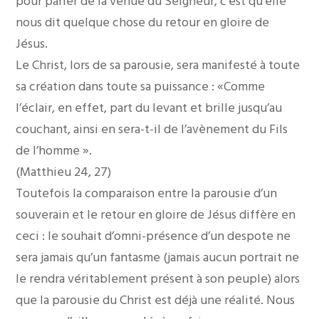
pour parler de la venue du Seigneur, c’est qu’elle
nous dit quelque chose du retour en gloire de
Jésus.
Le Christ, lors de sa parousie, sera manifesté à toute
sa création dans toute sa puissance : «Comme
l’éclair, en effet, part du levant et brille jusqu’au
couchant, ainsi en sera-t-il de l’avènement du Fils
de l’homme ».
(Matthieu 24, 27)
Toutefois la comparaison entre la parousie d’un
souverain et le retour en gloire de Jésus diffère en
ceci : le souhait d’omni-présence d’un despote ne
sera jamais qu’un fantasme (jamais aucun portrait ne
le rendra véritablement présent à son peuple) alors
que la parousie du Christ est déjà une réalité. Nous