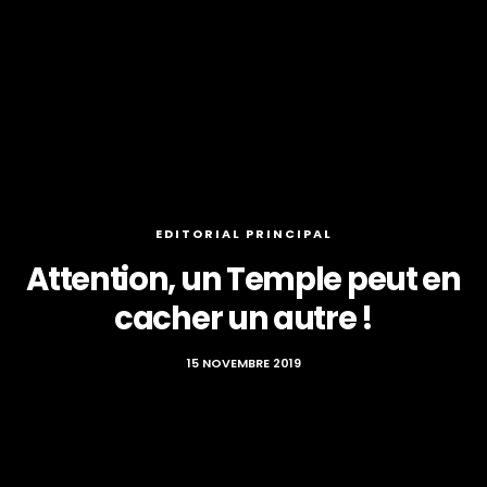
EDITORIAL PRINCIPAL
Attention, un Temple peut en
cacher un autre !
15 NOVEMBRE 2019