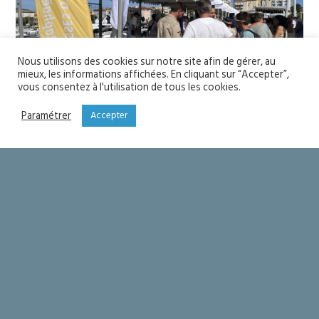
Nous utilisons des cookies sur notre site afin de gérer, au
mieux, les informations affichées. En cliquant sur “Accepter”,
vous consentez à l'utilisation de tous les cookies.
Paramétrer
Accepter
YOU MIGHT ALSO LIKE
One of the following
Soyons saints
Seigneur merci !