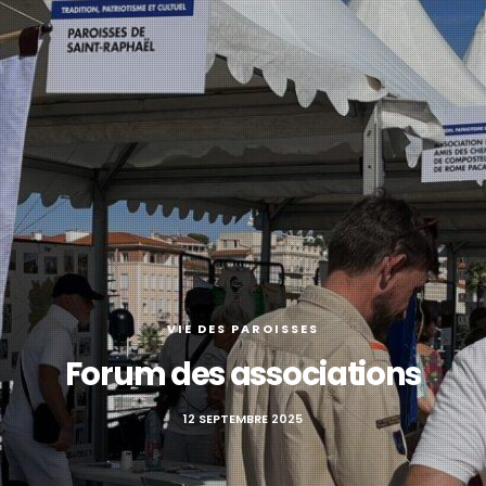
VIE DES PAROISSES
Forum des associations
12 SEPTEMBRE 2025