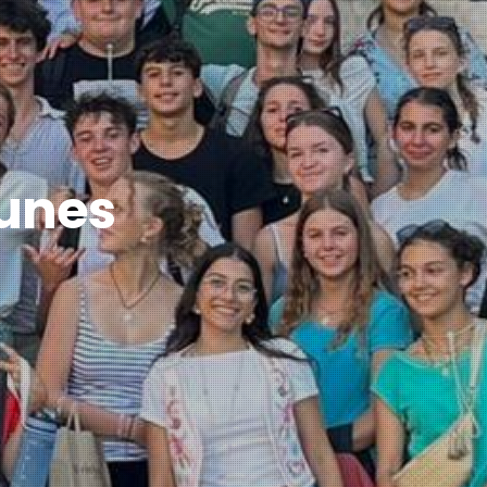
eunes