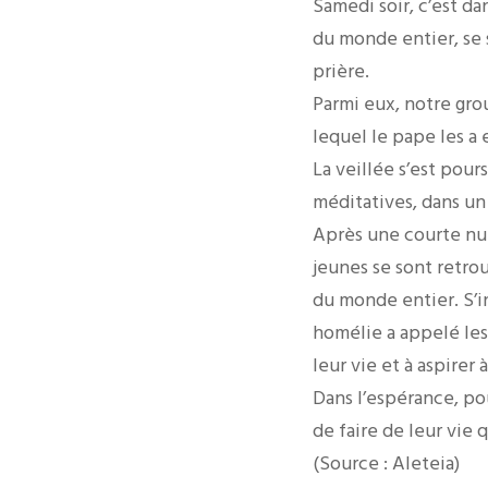
Samedi soir, c’est da
du monde entier, se
prière.
Parmi eux, notre gr
lequel le pape les a 
La veillée s’est pour
méditatives, dans un
Après une courte nui
jeunes se sont retro
du monde entier. S’i
homélie a appelé les 
leur vie et à aspirer
Dans l’espérance, pou
de faire de leur vie 
(Source : Aleteia)