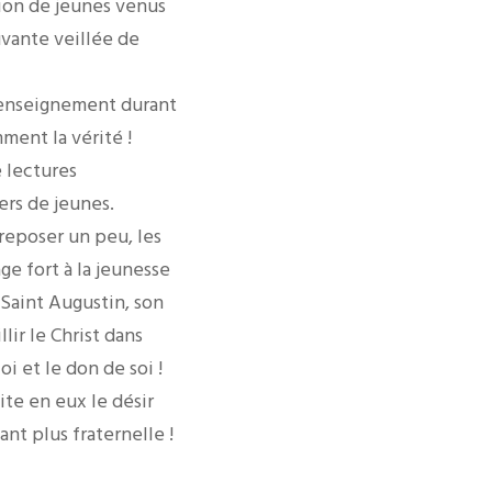
lion de jeunes venus
vante veillée de
’enseignement durant
ment la vérité !
e lectures
ers de jeunes.
reposer un peu, les
ge fort à la jeunesse
 Saint Augustin, son
lir le Christ dans
oi et le don de soi !
ite en eux le désir
ant plus fraternelle !