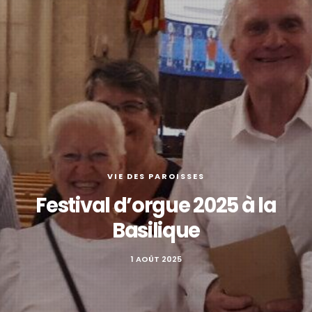
VIE DES PAROISSES
Festival d’orgue 2025 à la
Basilique
1 AOÛT 2025