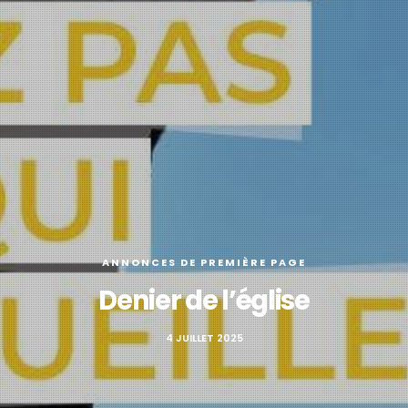
ANNONCES DE PREMIÈRE PAGE
Denier de l’église
4 JUILLET 2025