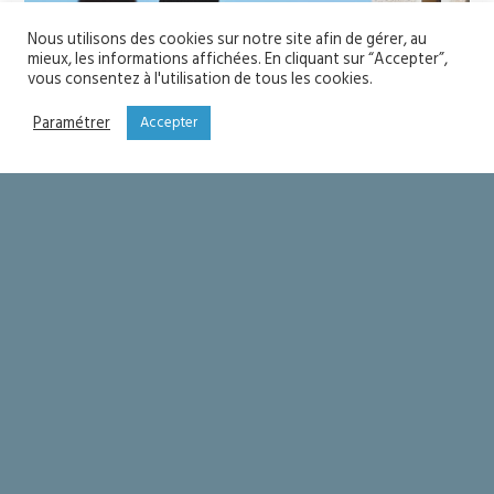
Nous utilisons des cookies sur notre site afin de gérer, au
mieux, les informations affichées. En cliquant sur “Accepter”,
vous consentez à l'utilisation de tous les cookies.
Paramétrer
Accepter
YOU MIGHT ALSO LIKE
One of the following
Soyons saints
Seigneur merci !