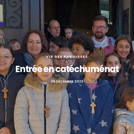
VIE DES PAROISSES
Entrée en catéchuménat
29 DÉCEMBRE 2023