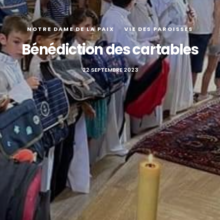
NOTRE DAME DE LA PAIX
VIE DES PAROISSES
Bénédiction des cartables
22 SEPTEMBRE 2023