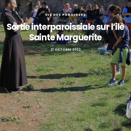
VIE DES PAROISSES
Sortie interparoissiale sur l’ile
Sainte Marguerite
21 OCTOBRE 2022