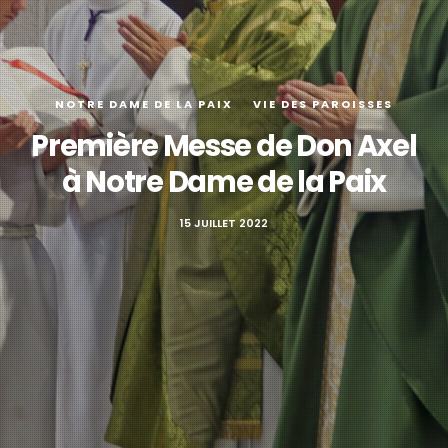
NOTRE DAME DE LA PAIX
VIE DES PAROISSES
Première Messe de Don Axel
à Notre Dame de la Paix
15 JUILLET 2022