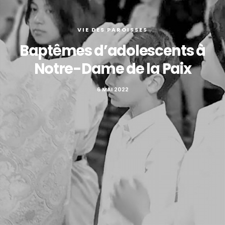
VIE DES PAROISSES
Baptêmes d’adolescents à
Notre-Dame de la Paix
6 MAI 2022